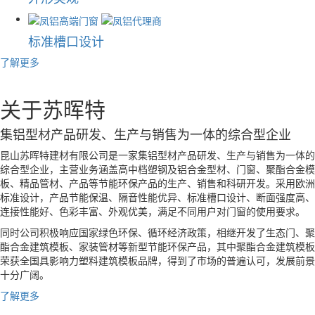
标准槽口设计
了解更多
关于苏晖特
集铝型材产品研发、生产与销售为一体的综合型企业
昆山苏晖特建材有限公司是一家集铝型材产品研发、生产与销售为一体的
综合型企业，主营业务涵盖高中档塑钢及铝合金型材、门窗、聚酯合金模
板、精品管材、产品等节能环保产品的生产、销售和科研开发。采用欧洲
标准设计，产品节能保温、隔音性能优异、标准槽口设计、断面强度高、
连接性能好、色彩丰富、外观优美，满足不同用户对门窗的使用要求。
同时公司积极响应国家绿色环保、循环经济政策，相继开发了生态门、聚
酯合金建筑模板、家装管材等新型节能环保产品，其中聚酯合金建筑模板
荣获全国具影响力塑料建筑模板品牌，得到了市场的普遍认可，发展前景
十分广阔。
了解更多