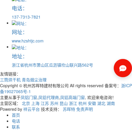
电话：
137-7313-7821
网址：
www.hzshtjc.com
地址：
浙江省杭州市萧山区瓜沥镇坎山联兴路562号
友情链接：
三筒烘干机
青岛烟尘治理
Copyright © 杭州苏晖特建材有限公司 All rights reserved 备案号：
浙ICP
备19027065号-1
主要从事于
凤铝门窗
,
凤铝代理商
,
凤铝高端门窗
, 欢迎来电咨询！
主营区域：
北京
上海
江苏
苏州
昆山
浙江
杭州
安徽
湖北
湖南
Powered by
祥云平台
技术支持：
苏晖特
免责声明
首页
电话
联系