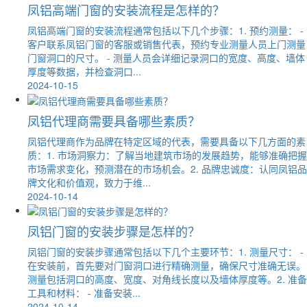
凤铝高端门窗的安装流程是怎样的？
凤铝高端门窗的安装流程通常包括以下几个步骤：1. 预约测量： -
客户联系凤铝门窗的客服或销售代表，预约专业测量人员上门测量
门窗洞口的尺寸。 - 测量人员会详细记录洞口的宽度、高度、墙体
厚度等数据，并检查洞口...
2024-10-15
凤铝代理商需要具备哪些素质？
凤铝代理商作为品牌在特定区域的代表，需要具备以下几方面的素
质：1. 市场洞察力：了解当地建筑市场的发展趋势，能够准确把握
市场需求变化，预测潜在的市场机会。2. 品牌忠诚度：认同凤铝品
牌文化和价值观，致力于维...
2024-10-14
凤铝门窗的安装步骤是怎样的？
凤铝门窗的安装步骤通常包括以下几个主要环节：1. 测量尺寸： -
在安装前，首先要对门窗洞口进行精确测量，确保尺寸准确无误。
测量包括洞口的高度、宽度、对角线长度以及墙体厚度等。2. 准备
工具和材料： - 准备安装...
2024-10-14